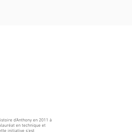
re
istoire d'Anthony en 2011 à
alauréat en technique et
tte initiative s'est