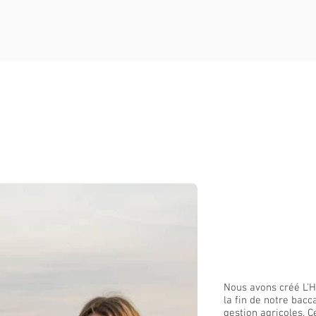
Notre Histoi
Nous avons créé L'H
la fin de notre bacc
gestion agricoles. Ce