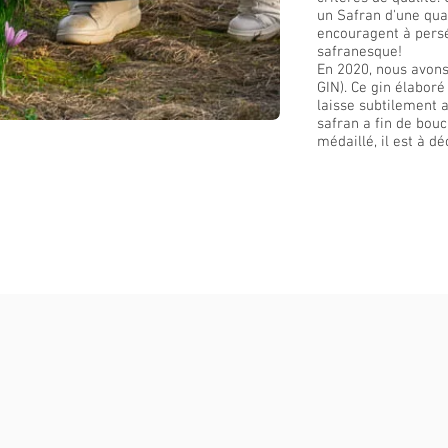
un Safran d'une qua
encouragent à pers
safranesque!
En 2020, nous avons
GIN). Ce gin élaboré
laisse subtilement 
safran a fin de bou
médaillé, il est à d